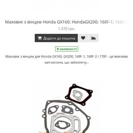
Маховик з вінцем Honda GX160; HondaGX200; 168F-1; 168F-2
1.370 грн.
Додати до кошика
В наявності
Маховик з вінцем для Honda GX160, GX200, 168F-1, 168F-2 і 170F - це важлива
запчастина, що забезпечу..