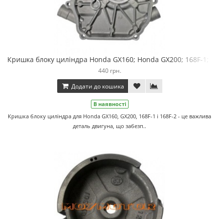
Кришка блоку циліндра Honda GX160; Honda GX200; 168F-1; 16
440 грн.
Додати до кошика
В наявності
Кришка блоку циліндра для Honda GX160, GX200, 168F-1 і 168F-2 - це важлива
деталь двигуна, що забезп..