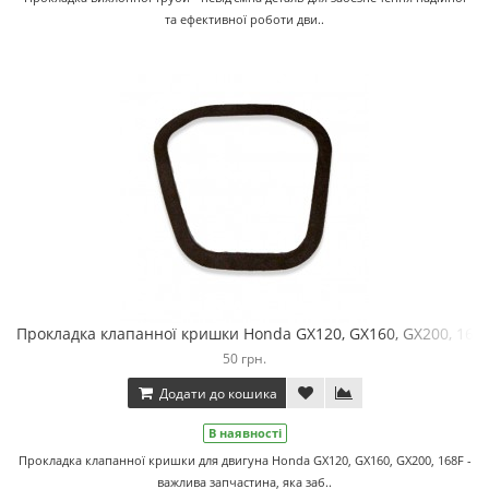
та ефективної роботи дви..
Прокладка клапанної кришки Honda GX120, GX160, GX200, 168
50 грн.
Додати до кошика
В наявності
Прокладка клапанної кришки для двигуна Honda GX120, GX160, GX200, 168F -
важлива запчастина, яка заб..