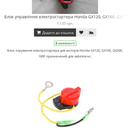
Блок управління електростартера Honda GX120, GX160, GX200,
1.135 грн.
Додати до кошика
В наявності
Блок керування електростартера для моторів Honda GX120, GX160, GX200,
168F призначений для забезпече..