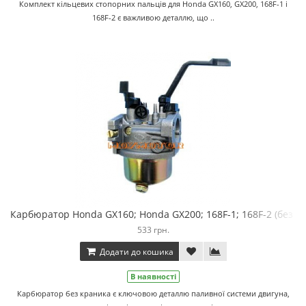
Комплект кільцевих стопорних пальців для Honda GX160, GX200, 168F-1 і
168F-2 є важливою деталлю, що ..
Карбюратор Honda GX160; Honda GX200; 168F-1; 168F-2 (без к
533 грн.
Додати до кошика
В наявності
Карбюратор без краника є ключовою деталлю паливної системи двигуна,