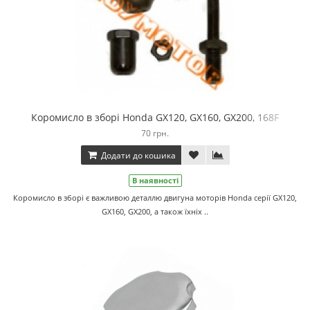
Коромисло в зборі Honda GX120, GX160, GX200, 168F
70 грн.
Додати до кошика
В наявності
Коромисло в зборі є важливою деталлю двигуна моторів Honda серії GX120,
GX160, GX200, а також їхніх ..