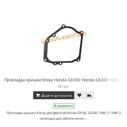
Прокладка кришки блоку Honda GX160; Honda GX200; 168F-1; 1
42 грн.
Додати до кошика
В наявності
Прокладка кришки блоку для двигунів Honda GX160, GX200, 168F-1 і 168F-2
необхідна для забезпечення г..