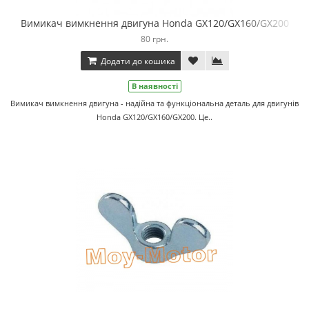
Вимикач вимкнення двигуна Honda GX120/GX160/GX200
80 грн.
Додати до кошика
В наявності
Вимикач вимкнення двигуна - надійна та функціональна деталь для двигунів
Honda GX120/GX160/GX200. Це..