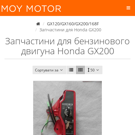
GX120/GX160/GX200/168F
Запчастини для Honda GX200
Запчастини для бензинового
двигуна Honda GX200
Сортувати за
50