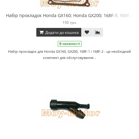
Набір прокладок Honda GX160; Honda GX200; 168F-1; 168F-2
190 грн.
Додати до кошика
В наявності
Набір прокладок для Honda GX160, GX200, 168F-1 і 168F-2 - це необхідний
комплект для обслуговування ..