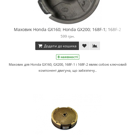
Маховик Honda GX160; Honda GX200; 168F-1; 168F-2
599 грн.
Додати до кошика
В наявності
Маховик для Honda GX160, GX200, 168F-1 і 168F-2 являє собою ключовий
компонент двигуна, що забезпечу..