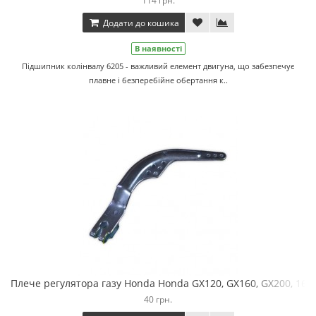
114 грн.
Додати до кошика
В наявності
Підшипник колінвалу 6205 - важливий елемент двигуна, що забезпечує
плавне і безперебійне обертання к..
Плече регулятора газу Honda Honda GX120, GX160, GX200, 168
40 грн.