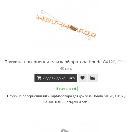
Пружина повернення тяги карбюратора Honda GX120, GX160, 
40 грн.
Додати до кошика
В наявності
Пружина повернення тяги карбюратора для двигуна Honda GX120, GX160,
GX200, 168F - невід'ємна зап..