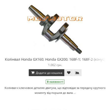
Колінвал Honda GX160; Honda GX200; 168F-1; 168F-2 (конус)
1.062 грн.
Додати до кошика
В наявності
Колінвал є ключовою деталлю двигуна, що відповідає за передачу крутного
моменту від поршня до вала. ..