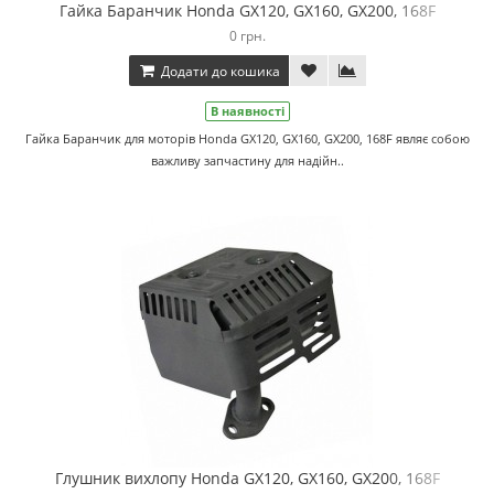
Гайка Баранчик Honda GX120, GX160, GX200, 168F
0 грн.
Додати до кошика
В наявності
Гайка Баранчик для моторів Honda GX120, GX160, GX200, 168F являє собою
важливу запчастину для надійн..
Глушник вихлопу Honda GX120, GX160, GX200, 168F