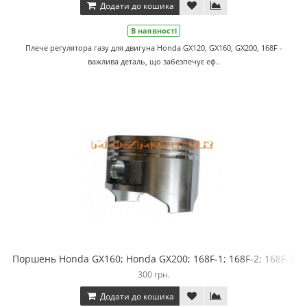
Додати до кошика
В наявності
Плече регулятора газу для двигуна Honda GX120, GX160, GX200, 168F -
важлива деталь, що забезпечує еф..
Поршень Honda GX160; Honda GX200; 168F-1; 168F-2; 168F-2
300 грн.
Додати до кошика