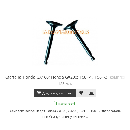
Клапана Honda GX160; Honda GX200; 168F-1; 168F-2 (комплект)
185 грн.
Додати до кошика
В наявності
Комплект клапанів для Honda GX160, GX200, 168F-1, 168F-2 являє собою
невід'ємну частину системи ..