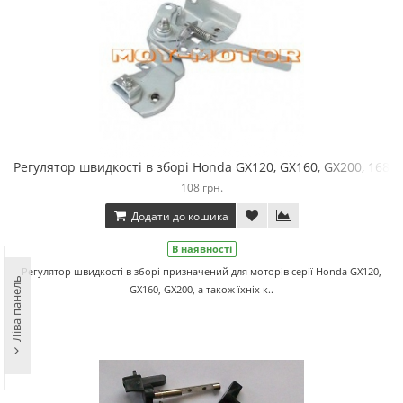
Регулятор швидкості в зборі Honda GX120, GX160, GX200, 168F
108 грн.
Додати до кошика
В наявності
Регулятор швидкості в зборі призначений для моторів серії Honda GX120,
Ліва панель
GX160, GX200, а також їхніх к..