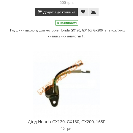
500 грн.
Додати до кошика
В наявності
Глушник вихлопу для моторів Honda GX120, GX160, GX200, а також їхніх
китайських аналогів 1..
Діод Honda GX120, GX160, GX200, 168F
46 грн.