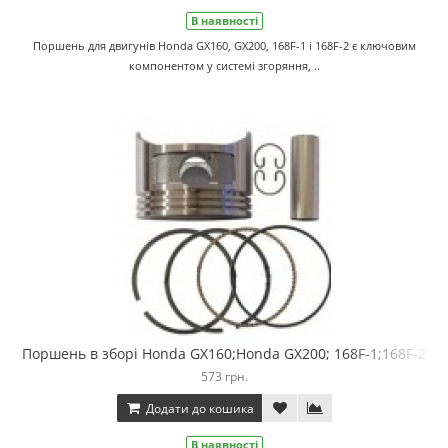
В наявності
Поршень для двигунів Honda GX160, GX200, 168F-1 і 168F-2 є ключовим
компонентом у системі згоряння, ..
Поршень в зборі Honda GX160;Honda GX200; 168F-1;168F-2
573 грн.
Додати до кошика
В наявності