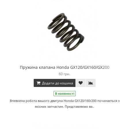
Пружина клапана Honda GX120/GX160/GX200
60 грн.
Додати до кошика
В наявності
Впевнена робота вашого двигуна Honda GX120/160/200 починається з
якісних запчастин. Представляємо ва..