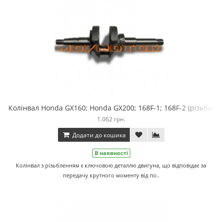
Колінвал Honda GX160; Honda GX200; 168F-1; 168F-2 (різьба)
1.062 грн.
Додати до кошика
В наявності
Колінвал з різьбленням є ключовою деталлю двигуна, що відповідає за
передачу крутного моменту від по..