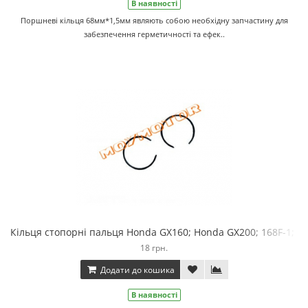
В наявності
Поршневі кільця 68мм*1,5мм являють собою необхідну запчастину для
забезпечення герметичності та ефек..
Кільця стопорні пальця Honda GX160; Honda GX200; 168F-1; 16
18 грн.
Додати до кошика
В наявності