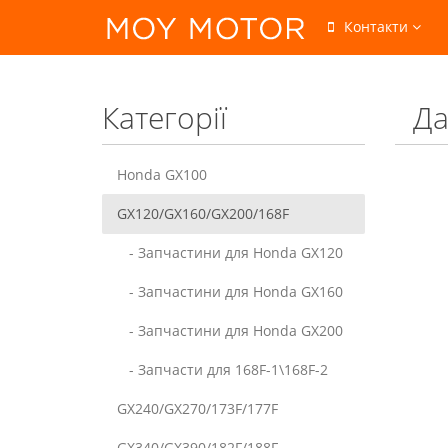
Контакти
Категорії
Да
Honda GX100
GX120/GX160/GX200/168F
- Запчастини для Honda GX120
- Запчастини для Honda GX160
- Запчастини для Honda GX200
- Запчасти для 168F-1\168F-2
GX240/GX270/173F/177F
GX340/GX390/182F/188F