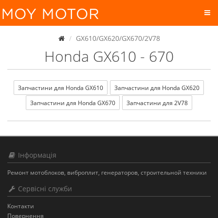
GX610/GX620/GX670/2V78
Honda GX610 - 670
Запчастини для Honda GX610
Запчастини для Honda GX620
Запчастини для Honda GX670
Запчастини для 2V78
Інформація
Ремонт мотоблоков, виброплит, генераторов, строительной техники
Сервісні служби
Контакти
Повернення