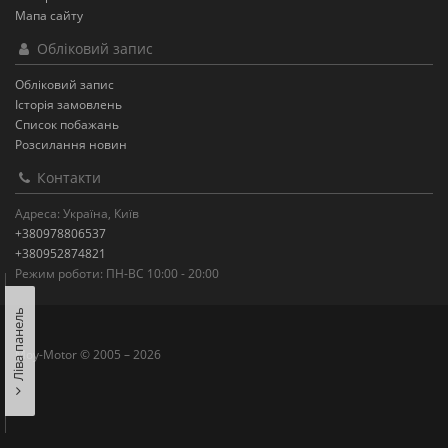
Мапа сайту
Обліковий запис
Обліковий запис
Історія замовлень
Список побажань
Розсилання новин
Контакти
Адреса: Україна, Київ
+380978806537
+380952874821
Режим роботи: ПН-ВС 10:00 - 20:00
Ліва панель
Moy-Motor © 2005 – 2026