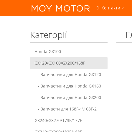
Контакти
Категорії
Г
Honda GX100
GX120/GX160/GX200/168F
- Запчастини для Honda GX120
- Запчастини для Honda GX160
- Запчастини для Honda GX200
- Запчасти для 168F-1\168F-2
GX240/GX270/173F/177F
GX340/GX390/182F/188F