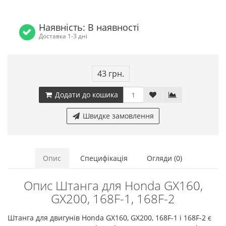
Наявність: В наявності
Доставка 1-3 дні
43 грн.
Додати до кошика
Швидке замовлення
Опис
Специфікація
Огляди (0)
Опис Штанга для Honda GX160,
GX200, 168F-1, 168F-2
Штанга для двигунів Honda GX160, GX200, 168F-1 і 168F-2 є